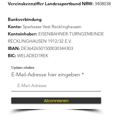
Vereinskennziffer Landessportbund NRW:
3408038
Bankverbindung
Konto:
Sparkasse Vest Recklinghausen
Kontoinhaber:
EISENBAHNER-TURNGEMEINDE
RECKLINGHAUSEN 1912/32 E.V.
IBAN:
DE36426501500030344303
BIC:
WELADED1REK
Updates erhalten
E-Mail-Adresse hier eingeben
Abonnieren