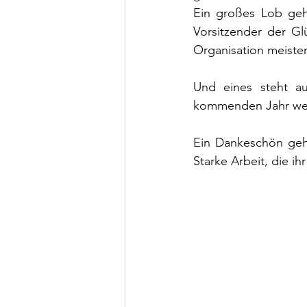
Ein großes Lob geh
Vorsitzender der Glü
Organisation meister
Und eines steht au
kommenden Jahr werd
Ein Dankeschön geht
Starke Arbeit, die ihr 