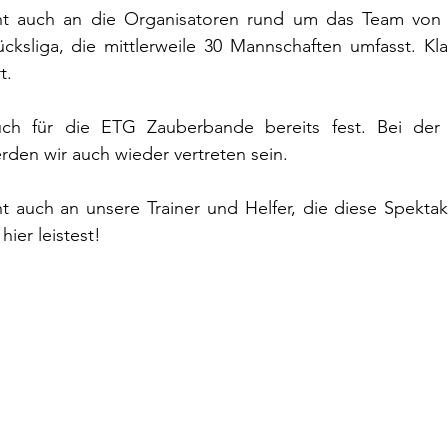
t auch an die Organisatoren rund um das Team von A
cksliga, die mittlerweile 30 Mannschaften umfasst. Klas
t.
ch für die ETG Zauberbande bereits fest. Bei der 
en wir auch wieder vertreten sein.
 auch an unsere Trainer und Helfer, die diese Spektake
hier leistest!