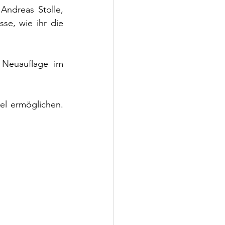
ndreas Stolle, 
se, wie ihr die 
Neuauflage im 
l ermöglichen. 