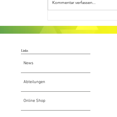
Kommentar verfassen...
Spannung pur beim
Pottfit Prime Cup 2026
Links
News
Abteilungen
Online Shop