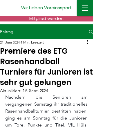
Wir
Lieben
Vereinssport
Mitglied werden
Beitrag
21. Juni 2024
1 Min. Lesezeit
Premiere des ETG
Rasenhandball
Turniers für Junioren ist
sehr gut gelungen
Aktualisiert:
19. Sept. 2024
Nachdem die Senioren am 
vergangenen Samstag ihr traditionelles 
Rasenhandballturnier bestritten haben, 
ging es am Sonntag für die Junioren 
um Tore, Punkte und Titel. VfL Hüls, 