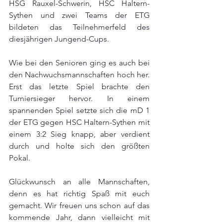
HSG Rauxel-Schwerin, HSC Haltern-
Sythen und zwei Teams der ETG 
bildeten das Teilnehmerfeld des 
diesjährigen Jungend-Cups.
Wie bei den Senioren ging es auch bei 
den Nachwuchsmannschaften hoch her. 
Erst das letzte Spiel brachte den 
Turniersieger hervor. In einem 
spannenden Spiel setzte sich die mD 1 
der ETG gegen HSC Haltern-Sythen mit 
einem 3:2 Sieg knapp, aber verdient 
durch und holte sich den größten 
Pokal.
Glückwunsch an alle Mannschaften, 
denn es hat richtig Spaß mit euch 
gemacht. Wir freuen uns schon auf das 
kommende Jahr, dann vielleicht mit 