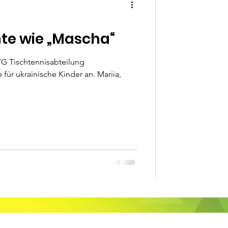
te wie „Mascha“
ETG Tischtennisabteilung
für ukrainische Kinder an. Mariia,