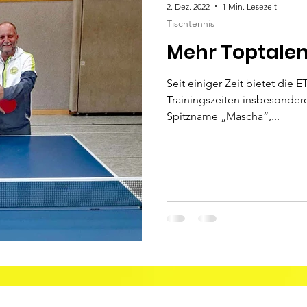
2. Dez. 2022
1 Min. Lesezeit
Tischtennis
Mehr Toptalen
Seit einiger Zeit bietet die 
Trainingszeiten insbesondere 
Spitzname „Mascha“,...