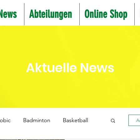
News
Abteilungen
Online Shop
Aktuelle News
obic
Badminton
Basketball
A