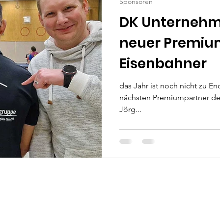
Sponsoren
DK Unternehm
neuer Premiu
Eisenbahner
das Jahr ist noch nicht zu En
nächsten Premiumpartner der
Jörg...