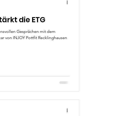
tärkt die ETG
uensvollen Gesprächen mit dem
kar von INJOY Pottfit Recklinghausen