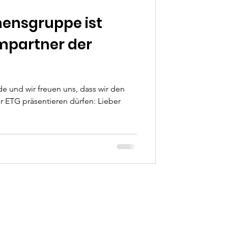
ensgruppe ist
mpartner der
de und wir freuen uns, dass wir den
 ETG präsentieren dürfen: Lieber