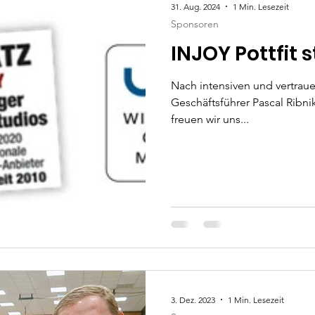
31. Aug. 2024
1 Min. Lesezeit
Sponsoren
INJOY Pottfit s
Nach intensiven und vertra
Geschäftsführer Pascal Ribni
freuen wir uns...
3. Dez. 2023
1 Min. Lesezeit