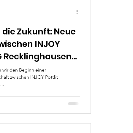
die Zukunft: Neue
wischen INJOY
TG Recklinghausen
 wir den Beginn einer
haft zwischen INJOY Pottfit
..