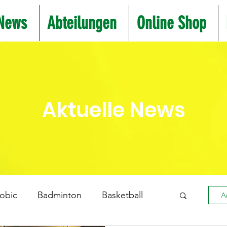
News
Abteilungen
Online Shop
Aktuelle News
obic
Badminton
Basketball
A