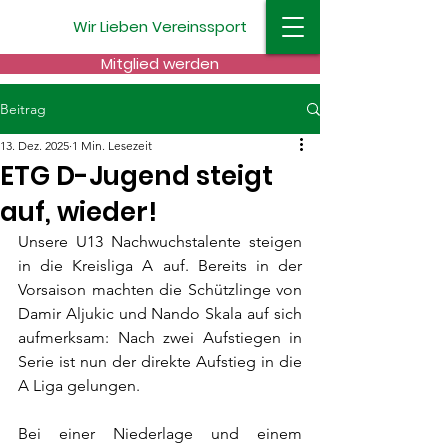
Wir
Lieben
Vereinssport
Mitglied werden
Beitrag
13. Dez. 2025
1 Min. Lesezeit
ETG D-Jugend steigt
auf, wieder!
Unsere U13 Nachwuchstalente steigen 
in die Kreisliga A auf. Bereits in der 
Vorsaison machten die Schützlinge von 
Damir Aljukic und Nando Skala auf sich 
aufmerksam: Nach zwei Aufstiegen in 
Serie ist nun der direkte Aufstieg in die 
A Liga gelungen.
Bei einer Niederlage und einem 