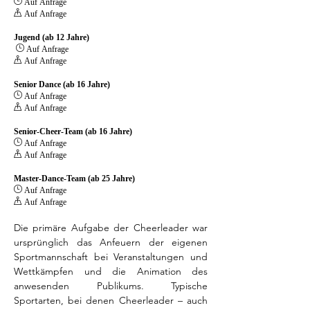
 Auf Anfrage
 Auf Anfrage
Jugend (ab 12 Jahre)
 Auf Anfrage
 Auf Anfrage
Senior Dance (ab 16 Jahre)
 Auf Anfrage
 Auf Anfrage
Senior-Cheer-Team (ab 16 Jahre)
 Auf Anfrage
 Auf Anfrage
Master-Dance-Team (ab 25 Jahre)
 Auf Anfrage
 Auf Anfrage
Die primäre Aufgabe der Cheerleader war 
ursprünglich das Anfeuern der eigenen 
Sportmannschaft bei Veranstaltungen und 
Wettkämpfen und die Animation des 
anwesenden Publikums. Typische 
Sportarten, bei denen Cheerleader – auch 