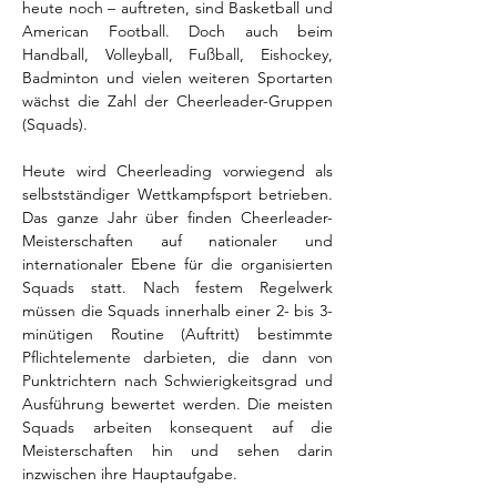
heute noch – auftreten, sind 
Basketball
 und 
American Football
. Doch auch beim 
Handball
, 
Volleyball
, 
Fußball
, 
Eishockey
, 
Badminton und vielen weiteren Sportarten 
wächst die Zahl der Cheerleader-Gruppen 
(Squads).
Heute wird Cheerleading vorwiegend als 
selbstständiger Wettkampfsport betrieben. 
Das ganze Jahr über finden Cheerleader-
Meisterschaften auf nationaler und 
internationaler Ebene für die organisierten 
Squads statt. Nach festem Regelwerk 
müssen die Squads innerhalb einer 2- bis 3-
minütigen Routine (Auftritt) bestimmte 
Pflichtelemente darbieten, die dann von 
Punktrichtern nach Schwierigkeitsgrad und 
Ausführung bewertet werden. Die meisten 
Squads arbeiten konsequent auf die 
Meisterschaften hin und sehen darin 
inzwischen ihre Hauptaufgabe.