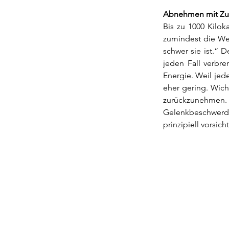
Abnehmen mit Z
Bis zu 1000 Kilok
zumindest die Wer
schwer sie ist.“ D
jeden Fall verbre
Energie. Weil jede
eher gering. Wich
zurückzunehme
Gelenkbeschwerde
prinzipiell vorsich