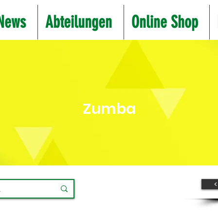
News
Abteilungen
Online Shop
Zumba
<