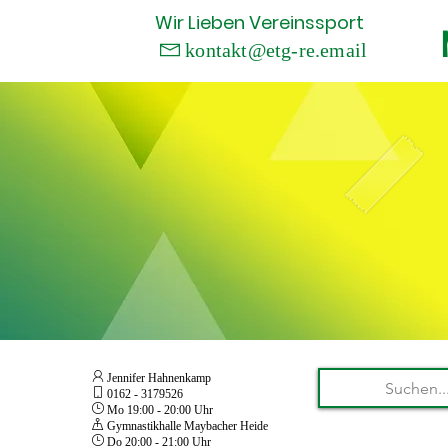
Wir
Lieben
Vereinssport
kontakt@etg-re.email

 Jennifer Hahnenkamp
 0162 - 3179526
 Mo 19:00 - 20:00 Uhr
 Gymnastikhalle Maybacher Heide
 Do 20:00 - 21:00 Uhr