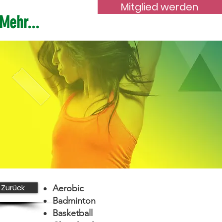
Mitglied werden
Mehr...
 Zurück
Aerobic
Badminton
Basketball