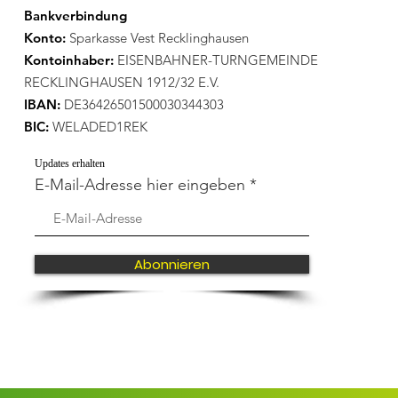
Bankverbindung
Konto:
Sparkasse Vest Recklinghausen
Kontoinhaber:
EISENBAHNER-TURNGEMEINDE
RECKLINGHAUSEN 1912/32 E.V.
IBAN:
DE36426501500030344303
BIC:
WELADED1REK
Updates erhalten
E-Mail-Adresse hier eingeben
Abonnieren